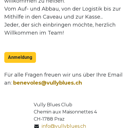
willkommen zu heißen.
Vom Auf- und Abbau, von der Logistik bis zur
Mithilfe in den Caveau und zur Kasse...
Jeder, der sich einbringen möchte, herzlich
Willkommen im Team!
Anmeldung
Für alle Fragen freuen wir uns über Ihre Email
an:
benevoles@vullyblues.ch
Vully Blues Club
Chemin aux Maisonnettes 4
CH-1788 Praz
info@vullyblues.ch