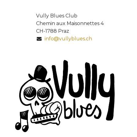
Vully Blues Club
Chemin aux Maisonnettes 4
CH-1788 Praz
info@vullyblues.ch