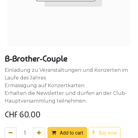
B-Brother-Couple
Einladung zu Veranstaltungen und Konzerten im
Laufe des Jahres
Ermässigung auf Konzertkarten
Erhalten die Newsletter und dürfen an der Club-
Hauptversammlung teilnehmen.
CHF
60.00
Add to cart
Buy now