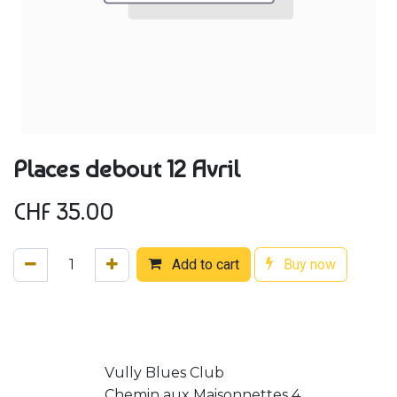
Places debout 12 Avril
CHF
35.00
Add to cart
Buy now
Vully Blues Club
Chemin aux Maisonnettes 4